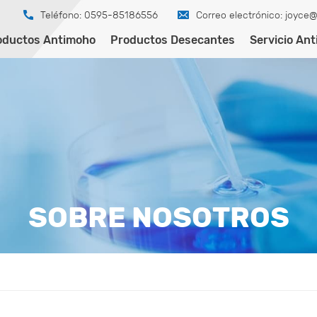
Teléfono: 0595-85186556
Correo electrónico:
joyce@
oductos Antimoho
Productos Desecantes
Servicio An
SOBRE NOSOTROS