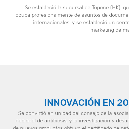
Se estableció la sucursal de Topone (HK), q
ocupa profesionalmente de asuntos de docume
internacionales, y se estableció un cent
marketing de ma
INNOVACIÓN EN 20
Se convirtió en unidad del consejo de la asoci
nacional de antibiosis, y la investigación y desar
de nuevos productos obtuvo el certificado de pa