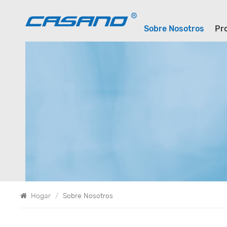
Sobre Nosotros
Pr
Hogar
/
Sobre Nosotros