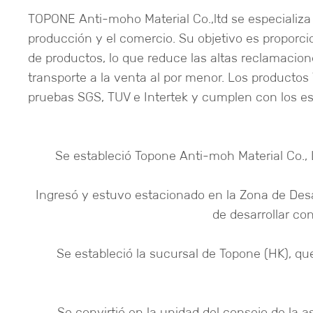
TOPONE Anti-moho Material Co.,ltd se especializa 
producción y el comercio. Su objetivo es proporci
de productos, lo que reduce las altas reclamaci
transporte a la venta al por menor. Los producto
pruebas SGS, TUV e Intertek y cumplen con los es
Se estableció Topone Anti-moh Material Co.,
Ingresó y estuvo estacionado en la Zona de Desa
de desarrollar c
Se estableció la sucursal de Topone (HK), q
Se convirtió en la unidad del consejo de la a