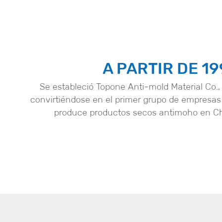
A PARTIR DE 1
Se estableció Topone Anti-mold Material Co., 
convirtiéndose en el primer grupo de empresa
produce productos secos antimoho en Ch