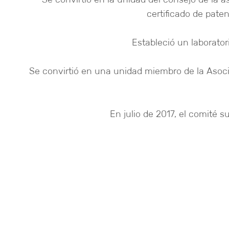
certificado de pate
Estableció un laborato
Se convirtió en una unidad miembro de la Asoci
En julio de 2017, el comité 