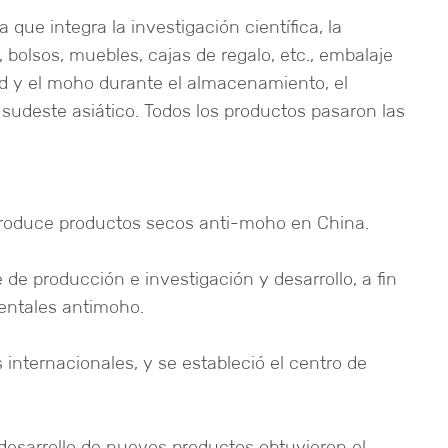
ue integra la investigación científica, la
 bolsos, muebles, cajas de regalo, etc., embalaje
d y el moho durante el almacenamiento, el
sudeste asiático. Todos los productos pasaron las
 produce productos secos anti-moho en China.
e producción e investigación y desarrollo, a fin
entales antimoho.
nternacionales, y se estableció el centro de
l desarrollo de nuevos productos obtuvieron el