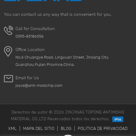
You can contact us any way that is convenient for you.
Call for Consultation
0595-85186556
Office Location
No.6 Chuangye Road, Lingyuan Street, Jinjiang City,
Quanzhou,Fujian Province,China.
Email for Us
joyce@anti-moldchip.com
Derechos de autor © 2026 JINJINAG TOPONE ANTIMOHO
MATERIAL CO.,LTD Reservados todos los derechos.
XML
|
MAPA DEL SITIO
|
BLOG
|
POLÍTICA DE PRIVACIDAD