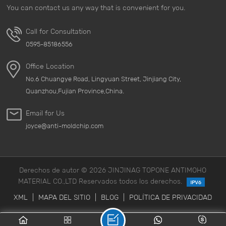
You can contact us any way that is convenient for you.
Call for Consultation
0595-85186556
Office Location
No.6 Chuangye Road, Lingyuan Street, Jinjiang City,
Quanzhou,Fujian Province,China.
Email for Us
joyce@anti-moldchip.com
Derechos de autor © 2026 JINJINAG TOPONE ANTIMOHO
MATERIAL CO.,LTD Reservados todos los derechos.
XML
|
MAPA DEL SITIO
|
BLOG
|
POLÍTICA DE PRIVACIDAD