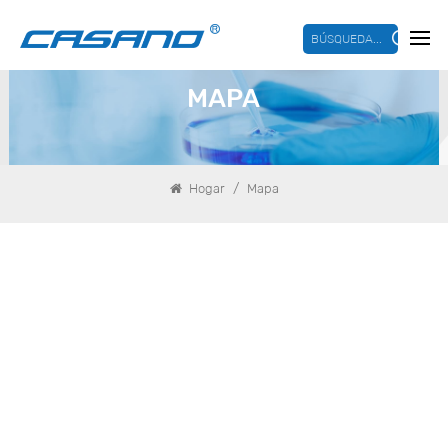
BÚSQUEDA...
MAPA
/
Hogar
Mapa