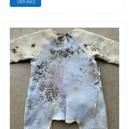
mucho m&aacute;s alto humedad contenido que el
VER MÁS
hacer un buen trabajo de control. para la
metal normal, productos electr&oacute;nicos y otros, y si
acumulaci&oacute;n de agua y grietas, y tratarlos de
se trata de una prenda de cuero, entonces se debe
manera oportuna. m&eacute;todo de
aumentar la cantidad de desecante. Las prendas tienen
deshumidificaci&oacute;n &nbsp; M&eacute;todo de
un alto contenido de agua y son propensas al moho, por
ventilaci&oacute;n intermitente: abra las ventanas y
lo que es muy importante prestar atenci&oacute;n al
ventile en los d&iacute;as soleados para acelerar la
control de la humedad; Adem&aacute;s de esto, las
evaporaci&oacute;n del agua; en d&iacute;as nublados,
prendas son diferentes de otros productos, cualquier
solo se deben abrir las puertas y ventanas a favor del
aparici&oacute;n de humedad traer&aacute;
viento para reducir el vapor de agua en la
da&ntilde;os directos, como decoloraci&oacute;n,
habitaci&oacute;n; (El agua del aire de la ma&ntilde;ana
arrugas, deformaci&oacute;n, etc., lo que har&aacute;
y la tarde es relativamente grande, no se recomienda
que el dise&ntilde;o m&aacute;s moderno y m&aacute;s
abrir las ventanas;) Uso de deshumidificadores: los
reciente de las prendas se convierta en productos
trabajos de deshumidificaci&oacute;n/control de
hechos a medida y bienes de disposici&oacute;n. Para
humedad deben realizarse con prontitud si la humedad
productos como la ropa que es sensible a la humedad,
es superior al 60%. Use desecante de almac&eacute;n
generalmente recomendamos que el proceso de
para absorber la humedad: &nbsp; El desecante TOP-
producci&oacute;n, el almacenamiento y el transporte
1000 de Topone puede absorber la humedad en el aire y
se realicen para minimizar la aparici&oacute;n de
los productos en todas las direcciones, al menos hasta el
humedad. En el proceso de producci&oacute;n, sin
300 % de su propio peso, absorber la humedad hasta