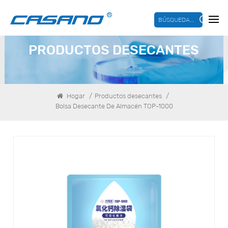
BÚSQUEDA...
PRODUCTOS DESECANTES
/
/
Hogar
Productos desecantes
Bolsa Desecante De Almacén TOP-1000