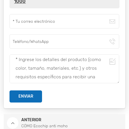
1000
ENVIAR
ANTERIOR
CÓMO Ecochip anti moho