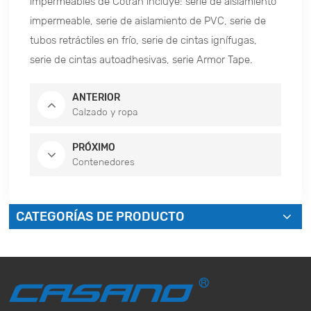
impermeables de Cotran incluye: serie de aislamiento
impermeable, serie de aislamiento de PVC, serie de
tubos retráctiles en frío, serie de cintas ignífugas,
serie de cintas autoadhesivas, serie Armor Tape.
ANTERIOR
Calzado y ropa
PRÓXIMO
Contenedores
CATEGORÍAS DE PRODUCTO