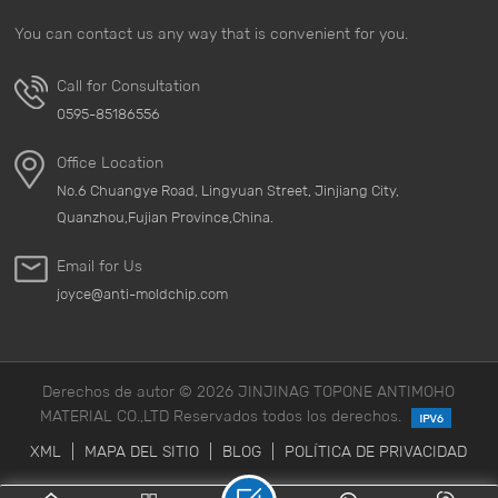
You can contact us any way that is convenient for you.
Call for Consultation
0595-85186556
Office Location
No.6 Chuangye Road, Lingyuan Street, Jinjiang City,
Quanzhou,Fujian Province,China.
Email for Us
joyce@anti-moldchip.com
Derechos de autor © 2026 JINJINAG TOPONE ANTIMOHO
MATERIAL CO.,LTD Reservados todos los derechos.
XML
|
MAPA DEL SITIO
|
BLOG
|
POLÍTICA DE PRIVACIDAD