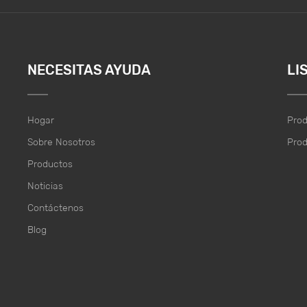
NECESITAS AYUDA
LI
Hogar
Pro
Sobre Nosotros
Pro
Productos
Noticias
Contáctenos
Blog