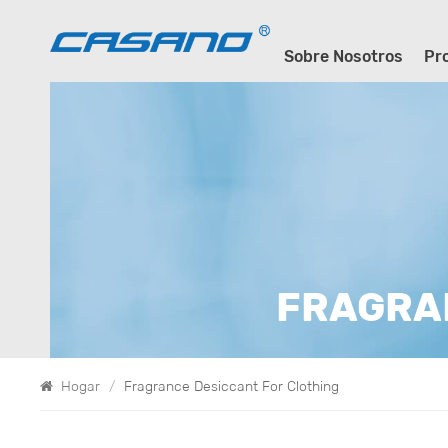
Sobre Nosotros
Pr
FRAGRA
Hogar
/
Fragrance Desiccant For Clothing