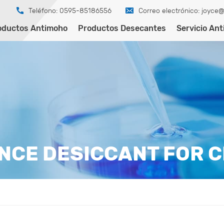
Teléfono: 0595-85186556
Correo electrónico:
joyce@
oductos Antimoho
Productos Desecantes
Servicio An
NCE DESICCANT FOR C