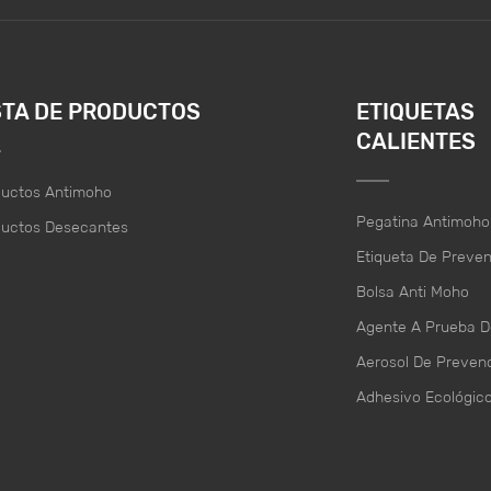
STA DE PRODUCTOS
ETIQUETAS
CALIENTES
ductos Antimoho
Pegatina Antimoho
ductos Desecantes
Etiqueta De Preve
Bolsa Anti Moho
Agente A Prueba 
Aerosol De Preven
Adhesivo Ecológic