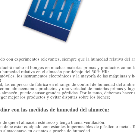
do con experimentos relevantes, siempre que la humedad relativa del 
ducirá moho ni hongos en muchas materias primas y productos como la 
a humedad relativa en el almacén por debajo del 50% HR:
móviles, los instrumentos electrónicos y la mayoría de las máquinas y h
!
l, las empresas de fábrica en el rango de control de humedad del amb
como almacenamos productos y una variedad de materias primas y lugar
e almacén, puede causar grandes pérdidas. Por lo tanto, debemos hacer 
eger mejor los productos y evitar disputas sobre los bienes;
diar con las medidas de humedad del almacén:
 de que el almacén esté seco y tenga buena ventilación.
n debe estar equipado con estantes impermeables de plástico o metal. T
no almacenarse en estantes a prueba de humedad.