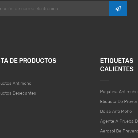
STA DE PRODUCTOS
ETIQUETAS
CALIENTES
ductos Antimoho
Pegatina Antimoho
ductos Desecantes
Etiqueta De Preve
Bolsa Anti Moho
Agente A Prueba 
Aerosol De Preven