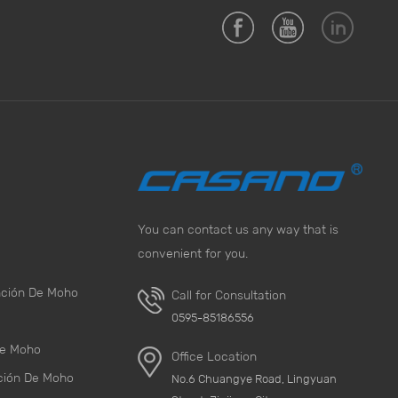
You can contact us any way that is
convenient for you.
nción De Moho
Call for Consultation
0595-85186556
De Moho
Office Location
ción De Moho
No.6 Chuangye Road, Lingyuan