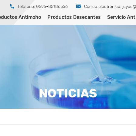
Teléfono: 0595-85186556
Correo electrónico:
joyce@
oductos Antimoho
Productos Desecantes
Servicio An
NOTICIAS