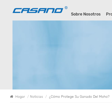
Sobre Nosotros
Pr
Hogar
/
Noticias
/
¿Cómo Protege Su Ganado Del Moho?