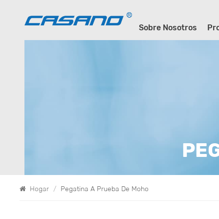
Sobre Nosotros
Pr
PEG
Hogar
/
Pegatina A Prueba De Moho