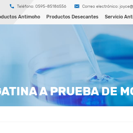
Teléfono: 0595-85186556
Correo electrónico:
joyce@
oductos Antimoho
Productos Desecantes
Servicio An
ATINA A PRUEBA DE 