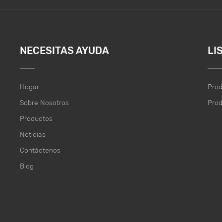
NECESITAS AYUDA
LI
Hogar
Pro
Sobre Nosotros
Pro
Productos
Noticias
Contáctenos
Blog