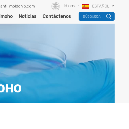
Idioma :
anti-moldchip.com
ESPAÑOL
timoho
Noticias
Contáctenos
BÚSQUEDA...
MOHO