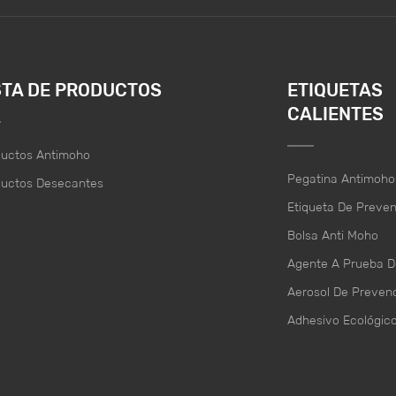
STA DE PRODUCTOS
ETIQUETAS
CALIENTES
ductos Antimoho
Pegatina Antimoho
ductos Desecantes
Etiqueta De Preve
Bolsa Anti Moho
Agente A Prueba 
Aerosol De Preven
Adhesivo Ecológic