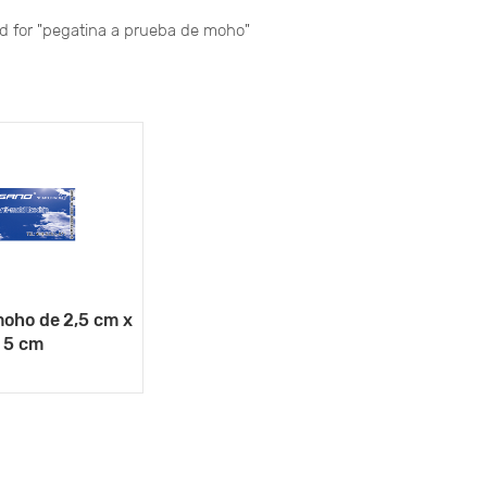
nd for "pegatina a prueba de moho"
moho de 2,5 cm x
5 cm
VER MÁS