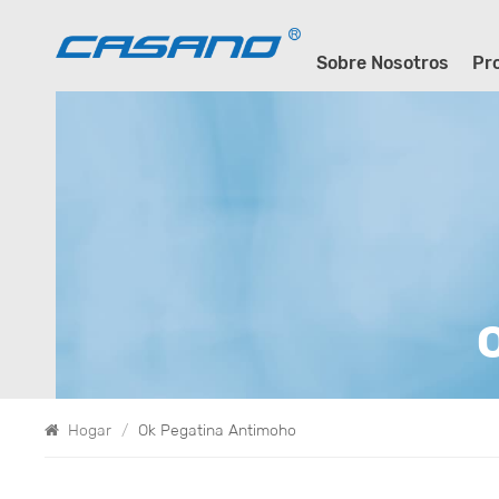
Sobre Nosotros
Pr
Hogar
/
Ok Pegatina Antimoho