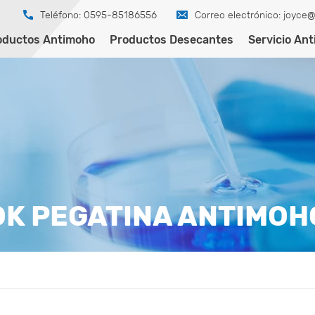
Teléfono: 0595-85186556
Correo electrónico:
joyce@
oductos Antimoho
Productos Desecantes
Servicio An
OK PEGATINA ANTIMOH