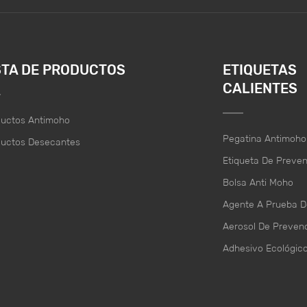
STA DE PRODUCTOS
ETIQUETAS
CALIENTES
ductos Antimoho
Pegatina Antimoho
ductos Desecantes
Etiqueta De Preve
Bolsa Anti Moho
Agente A Prueba 
Aerosol De Preven
Adhesivo Ecológic