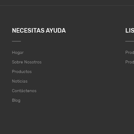
NECESITAS AYUDA
LI
Hogar
Pro
Sobre Nosotros
Pro
Productos
Noticias
Contáctenos
Blog